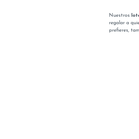
Nuestros
lot
regalar a qui
prefieres, ta