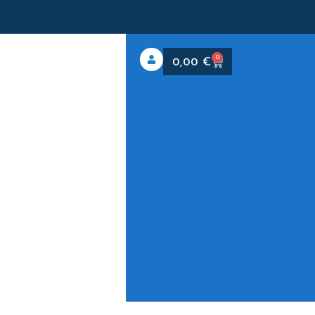
0
0,00
€