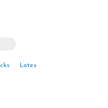
cks
Lotes