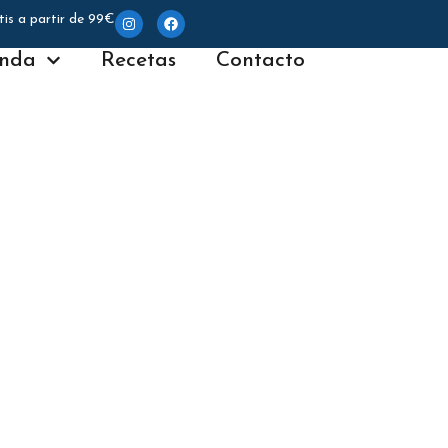
tis a partir de 99€
enda
Recetas
Contacto