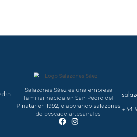
Salazones Sáez es una empresa
edro
sala
familiar nacida en San Pedro del
Pinatar en 1992, elaborando salazones
+34 9
de pescado artesanales.