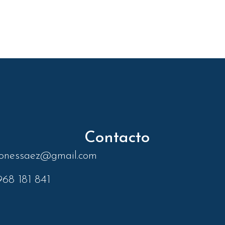
Contacto
zonessaez@gmail.com
68 181 841