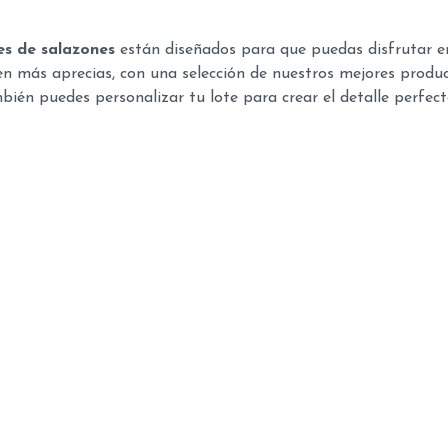
es de salazones
están diseñados para que puedas disfrutar e
en más aprecias, con una selección de nuestros mejores product
mbién puedes personalizar tu lote para crear el detalle perfect