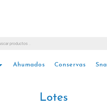
Lotes
Ahumados
Conservas
Sna
Lotes