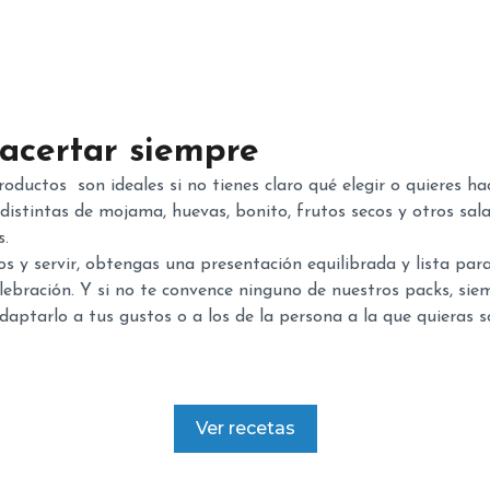
acertar siempre
productos
son ideales si no tienes claro qué elegir o quieres ha
distintas de mojama, huevas, bonito, frutos secos y otros sa
s.
s y servir, obtengas una presentación equilibrada y lista par
lebración. Y si no te convence ninguno de nuestros packs, si
aptarlo a tus gustos o a los de la persona a la que quieras s
Ver recetas