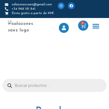
salazonessaez@gmail.com
+34 968 181 841
Envío gratis a partir de 99€
0
Bacalao